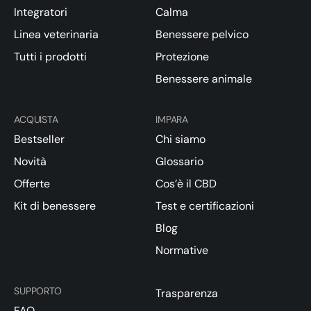
Integratori
Calma
Linea veterinaria
Benessere pelvico
Tutti i prodotti
Protezione
Benessere animale
ACQUISTA
IMPARA
Bestseller
Chi siamo
Novità
Glossario
Offerte
Cos’è il CBD
Kit di benessere
Test e certificazioni
Blog
Normative
SUPPORTO
Trasparenza
FAQ