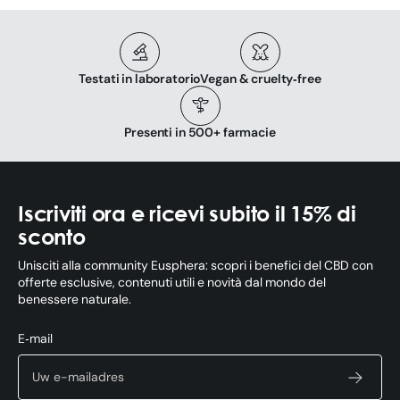
Testati in laboratorio
Vegan & cruelty‑free
Presenti in 500+ farmacie
Iscriviti ora e ricevi subito il 15% di
sconto
Unisciti alla community Eusphera: scopri i benefici del CBD con
offerte esclusive, contenuti utili e novità dal mondo del
benessere naturale.
E‑mail