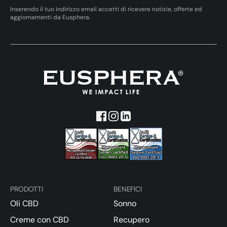
Inserendo il tuo indirizzo email accetti di ricevere notizie, offerte ed
aggiornamenti da Eusphera.
PRODOTTI
BENEFICI
Oli CBD
Sonno
Creme con CBD
Recupero