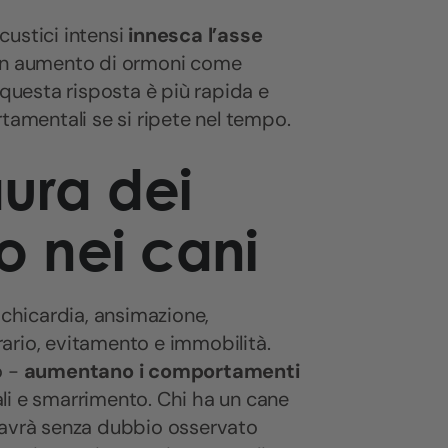
acustici intensi
innesca l’asse
con aumento di ormoni come
 questa risposta è più rapida e
tamentali se si ripete nel tempo.
aura dei
io nei cani
chicardia, ansimazione,
trario, evitamento e immobilità.
o -
aumentano i comportamenti
dali e smarrimento. Chi ha un cane
 avrà senza dubbio osservato