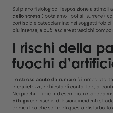
Sul piano fisiologico, l’esposizione a stimoli 
dello stress
(ipotalamo-ipofisi-surrene), 
cortisolo e catecolamine; nei soggetti fobici
più intensa, e può lasciare strascichi compor
I rischi della p
fuochi d’artific
Lo
stress acuto da rumore
è immediato: ta
irrequietezza, richiesta di contatto o, al con
Nei picchi - tipici, ad esempio, a Capodann
di fuga
con rischio di lesioni, incidenti stra
domestico che soffre di questo disturbo, lo