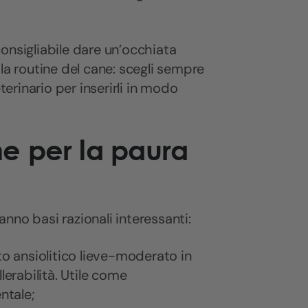
onsigliabile dare un’occhiata
 la routine del cane: scegli sempre
terinario per inserirli in modo
e per la paura
hanno basi razionali interessanti:
to ansiolitico lieve-moderato in
lerabilità. Utile come
ntale;