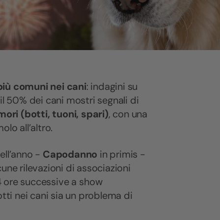
 più comuni nei cani
: indagini su
il 50% dei cani mostri segnali di
ori (botti, tuoni, spari)
, con una
lo all’altro.
ell’anno -
Capodanno
in primis -
une rilevazioni di associazioni
 24 ore successive a show
otti nei cani sia un problema di