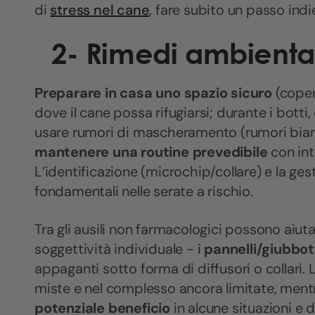
di
stress nel cane
, fare subito un passo indi
2-
Rimedi ambiental
Preparare in casa uno spazio sicuro
(copert
dove il cane possa rifugiarsi; durante i botti,
usare rumori di mascheramento (rumori bian
mantenere una routine prevedibile
con int
L’identificazione (microchip/collare) e la ges
fondamentali nelle serate a rischio.
Tra gli ausili non farmacologici possono aiu
soggettività individuale - i
pannelli/giubbo
appaganti sotto forma di diffusori o collari.
miste e nel complesso ancora limitate, ment
potenziale beneficio
in alcune situazioni e 