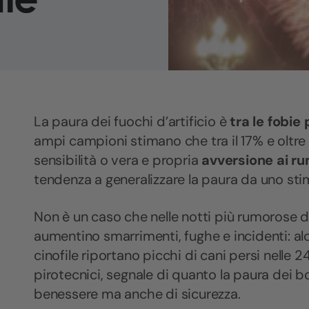
La paura dei fuochi d’artificio è
tra le fobie
ampi campioni stimano che tra il 17% e oltre 
sensibilità o vera e propria
avversione ai rum
tendenza a generalizzare la paura da uno stimo
Non è un caso che nelle notti più rumorose d
aumentino smarrimenti, fughe e incidenti: alc
cinofile riportano picchi di cani persi nelle
pirotecnici, segnale di quanto la paura dei b
benessere ma anche di sicurezza.