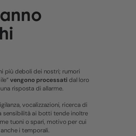
hanno
hi
i più deboli dei nostri; rumori
ile”
vengono processati
dal loro
 una risposta di allarme.
ilanza, vocalizzazioni, ricerca di
sensibilità ai botti tende inoltre
come tuoni o spari, motivo per cui
anche i temporali.