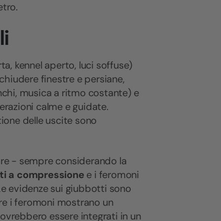
etro.
i
a, kennel aperto, luci soffuse)
 chiudere finestre e persiane,
chi, musica a ritmo costante) e
erazioni calme e guidate.
tione delle uscite sono
tare - sempre considerando la
tti a compressione
e i feromoni
 Le evidenze sui giubbotti sono
re i feromoni mostrano un
dovrebbero essere integrati in un