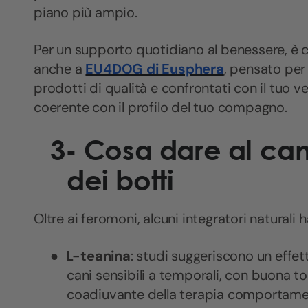
piano più ampio.
Per un supporto quotidiano al benessere, è c
anche a
EU4DOG di Eusphera
, pensato per
prodotti di qualità e confrontati con il tuo ve
coerente con il profilo del tuo compagno.
3-
Cosa dare al can
dei botti
Oltre ai feromoni, alcuni integratori naturali 
●
L-teanina
: studi suggeriscono un effet
cani sensibili a temporali, con buona tol
coadiuvante della terapia comportame