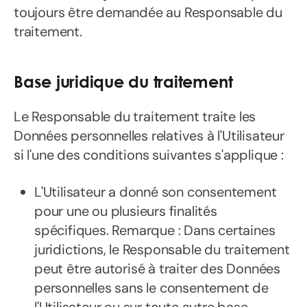
toujours être demandée au Responsable du
traitement.
Base juridique du traitement
Le Responsable du traitement traite les
Données personnelles relatives à l'Utilisateur
si l'une des conditions suivantes s'applique :
L'Utilisateur a donné son consentement
pour une ou plusieurs finalités
spécifiques. Remarque : Dans certaines
juridictions, le Responsable du traitement
peut être autorisé à traiter des Données
personnelles sans le consentement de