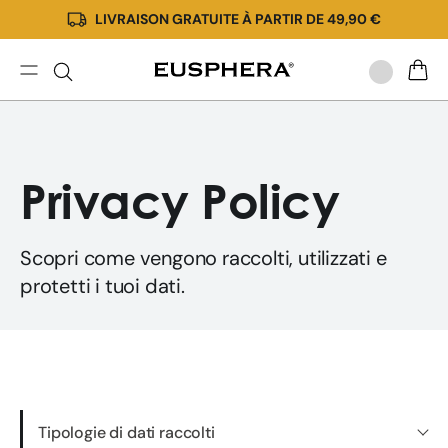
LIVRAISON GRATUITE À PARTIR DE 49,90 €
Ignorer
et passer
au
contenu
Privacy
PANIE
Policy
Privacy Policy
Scopri come vengono raccolti, utilizzati e
protetti i tuoi dati.
Tipologie di dati raccolti