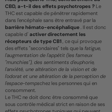
CBD, a-t-il des effets psychotropes ?
Le
THC est capable de pénétrer rapidement
dans l'encéphale sans être entravé par la
barrière hémato-encéphalique
. Il est donc
capable d'
activer directement les
récepteurs de type CB1
, ce qui provoque
des effets "secondaires" tels que la
fatigue,
l'augmentation de l'appétit (les fameux
"munchies"), des sentiments d'euphorie,
l'anxiété, une altération de la vision et de
l'odorat et une altération de la perception de
l'espace-temps
chez les personnes qui en
consomment.
Le THC ne doit donc être consommé que
sous contrôle médical strict en raison de ses
effets psychotropes typiques qui peuvent