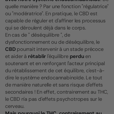
quelle manière ? Par une fonction "régulatrice"
ou "modératrice". En pratique, le CBD est
capable de réguler et d'affiner les processus
qui se déroulent déjà dans le corps.
En cas de " déséquilibre ", de
dysfonctionnement ou de déséquilibre, le
CBD
pourrait intervenir à un stade précoce
et aider à
rétablir
l'équilibre
perdu
en
soutenant et en renforçant l'acteur principal
du rétablissement de cet équilibre, c'est-à-
dire le système endocannabinoïde. Le tout
de manière naturelle et sans risque d'effets
secondaires ! En effet, contrairement au THC,
le CBD n'a pas d'effets psychotropes sur le
cerveau.
Mais pourquoi le THC, contrairement au