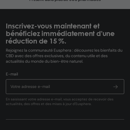
Inscrivez-vous maintenant et
bénéficiez immédiatement d'une
réduction de 15 %.
Rejoignez la communauté Eusphera : découvrez les bienfaits du
CBD avec des offres exclusives, du contenu utile et des
actualités du monde du bien-être naturel.
E-mail
En saisissant votre adresse e-mail, vous acceptez de recevoir des
actualités, des offres et des mises à jour d'Eusphera.