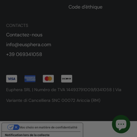
Code d'éthique
CONTACTS
Contactez-nous
info@eusphera.com
+39 069341058
Euphera SRL | Numéro de TVA 14493791009/9341058 | Via
Variante di Cancelliera SNC 00072 Ariccia (RM)
Vos choix en matière de confidentialité
Notification lors de la collecte