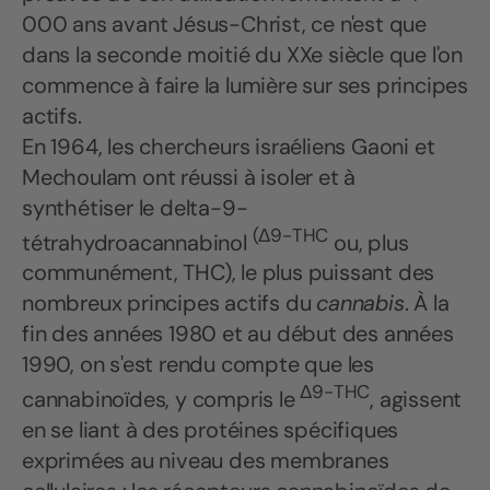
000 ans avant Jésus-Christ, ce n'est que
dans la seconde moitié du XXe siècle que l'on
commence à faire la lumière sur ses principes
actifs.
En 1964, les chercheurs israéliens Gaoni et
Mechoulam ont réussi à isoler et à
synthétiser le delta-9-
(Δ9-THC
tétrahydroacannabinol
ou, plus
communément, THC), le plus puissant des
nombreux principes actifs du
cannabis
. À la
fin des années 1980 et au début des années
1990, on s'est rendu compte que les
Δ9-THC
cannabinoïdes, y compris le
, agissent
en se liant à des protéines spécifiques
exprimées au niveau des membranes