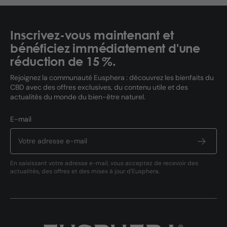
Inscrivez-vous maintenant et
bénéficiez immédiatement d'une
réduction de 15 %.
Rejoignez la communauté Eusphera : découvrez les bienfaits du
CBD avec des offres exclusives, du contenu utile et des
actualités du monde du bien-être naturel.
E-mail
En saisissant votre adresse e-mail, vous acceptez de recevoir des
actualités, des offres et des mises à jour d'Eusphera.