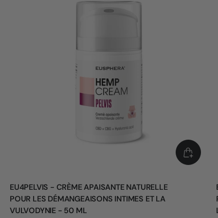
EU4PELVIS - CRÈME APAISANTE NATURELLE
POUR LES DÉMANGEAISONS INTIMES ET LA
VULVODYNIE - 50 ML