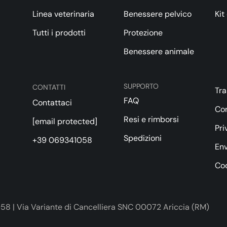
Linea veterinaria
Benessere pelvico
Kit
Tutti i prodotti
Protezione
Benessere animale
SUPPORTO
CONTATTI
Tr
FAQ
Contattaci
Con
Resi e rimborsi
[email protected]
Pri
Spedizioni
+39 069341058
Env
Cod
58 | Via Variante di Cancelliera SNC 00072 Ariccia (RM)