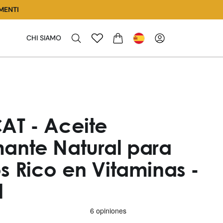
MENTI
CHI SIAMO
CARRITO
AT - Aceite
ante Natural para
s Rico en Vitaminas -
l