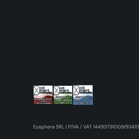
Eusphera SRL | P.IVA / VAT 14493791009/93410