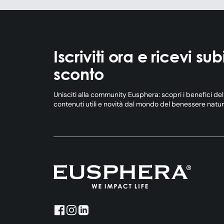
Iscriviti ora e ricevi sub
sconto
Unisciti alla community Eusphera: scopri i benefici de
contenuti utili e novità dal mondo del benessere natur