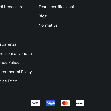
 di benessere
Test e certificazioni
Blog
Normative
asparenza
dizioni di vendita
vacy Policy
ironmental Policy
ice Etico