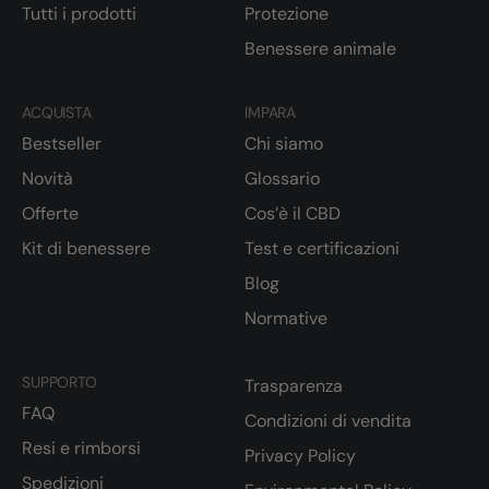
Tutti i prodotti
Protezione
Benessere animale
ACQUISTA
IMPARA
Bestseller
Chi siamo
Novità
Glossario
Offerte
Cos’è il CBD
Kit di benessere
Test e certificazioni
Blog
Normative
SUPPORTO
Trasparenza
FAQ
Condizioni di vendita
Resi e rimborsi
Privacy Policy
Spedizioni