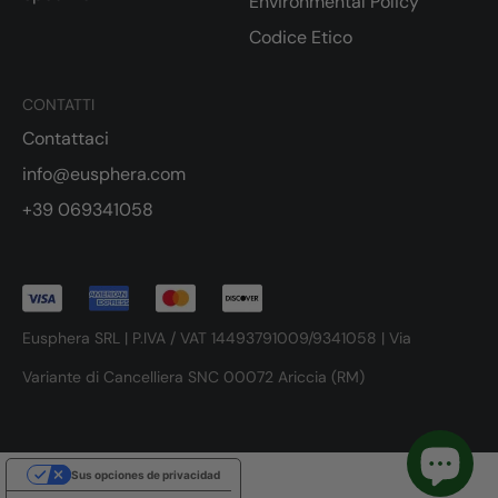
Environmental Policy
Codice Etico
CONTATTI
Contattaci
info@eusphera.com
+39 069341058
Eusphera SRL | P.IVA / VAT 14493791009/9341058 | Via
Variante di Cancelliera SNC 00072 Ariccia (RM)
Sus opciones de privacidad