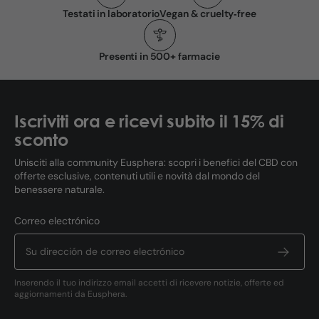
Testati in laboratorio
Vegan & cruelty‑free
Presenti in 500+ farmacie
Iscriviti ora e ricevi subito il 15% di
sconto
Unisciti alla community Eusphera: scopri i benefici del CBD con
offerte esclusive, contenuti utili e novità dal mondo del
benessere naturale.
Correo electrónico
Inserendo il tuo indirizzo email accetti di ricevere notizie, offerte ed
aggiornamenti da Eusphera.