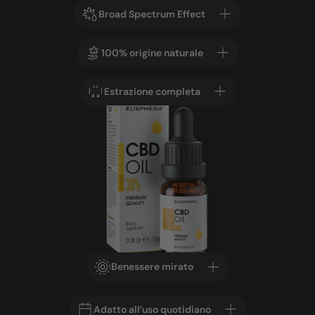
Broad Spectrum Effect
100% origine naturale
Estrazione completa
Benessere mirato
Adatto all’uso quotidiano