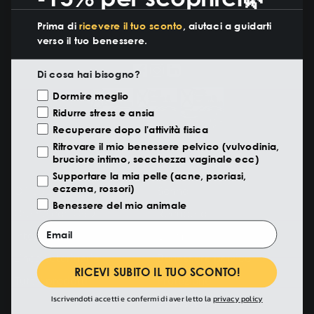
Prima di
ricevere il tuo sconto
, aiutaci a guidarti
verso il tuo benessere.
Di cosa hai bisogno?
Motivazione Visita
Dormire meglio
Ridurre stress e ansia
Recuperare dopo l'attività fisica
Ritrovare il mio benessere pelvico (vulvodinia,
bruciore intimo, secchezza vaginale ecc)
PRODOTTI
BENEFICI
Supportare la mia pelle (acne, psoriasi,
eczema, rossori)
Oli CBD
Sonno
Benessere del mio animale
Creme con CBD
Recupero
Email
Integratori
Calma
Linea veterinaria
Benessere pelvico
RICEVI SUBITO IL TUO SCONTO!
Tutti i prodotti
Protezione
Iscrivendoti accetti e confermi di aver letto la
privacy policy
Benessere animale