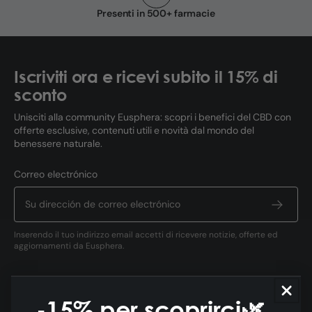
Presenti in 500+ farmacie
Iscriviti ora e ricevi subito il 15% di
sconto
Unisciti alla community Eusphera: scopri i benefici del CBD con
offerte esclusive, contenuti utili e novità dal mondo del
benessere naturale.
Correo electrónico
Inserendo il tuo indirizzo email accetti di ricevere notizie, offerte ed
aggiornamenti da Eusphera.
-15% per scoprirci🌿