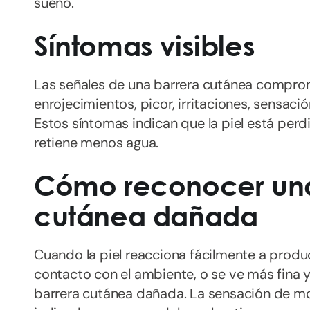
sueño.
Síntomas visibles
Las señales de una barrera cutánea comprom
enrojecimientos, picor, irritaciones, sensaci
Estos síntomas indican que la piel está per
retiene menos agua.
Cómo reconocer una
cutánea dañada
Cuando la piel reacciona fácilmente a produ
contacto con el ambiente, o se ve más fina y 
barrera cutánea dañada. La sensación de mo