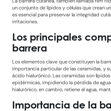
La barrera cutánea, también llamada film hi
un conjunto de lípidos y células que crean u
es esencial para preservar la integridad cut
irritaciones.
Los principales com
barrera
Los elementos clave que constituyen la barrer
importancia particular de las ceramidas, y 
ácido hialurónico. Las ceramidas son lípidos 
epidérmicas, impidiendo la pérdida de agua y
hialurónico, en cambio, retiene el agua, mant
Importancia de la ba