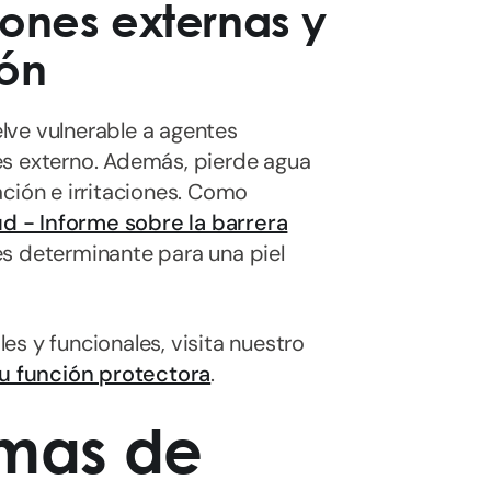
ones externas y
ión
elve vulnerable a agentes
és externo. Además, pierde agua
ión e irritaciones. Como
ud - Informe sobre la barrera
es determinante para una piel
s y funcionales, visita nuestro
su función protectora
.
omas de