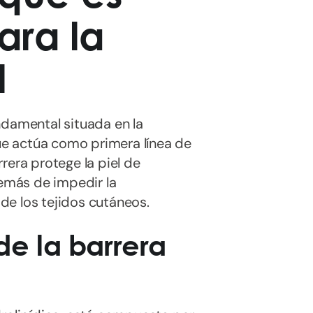
ara la
l
ndamental situada en la
que actúa como primera línea de
rera protege la piel de
demás de impedir la
de los tejidos cutáneos.
 de la barrera