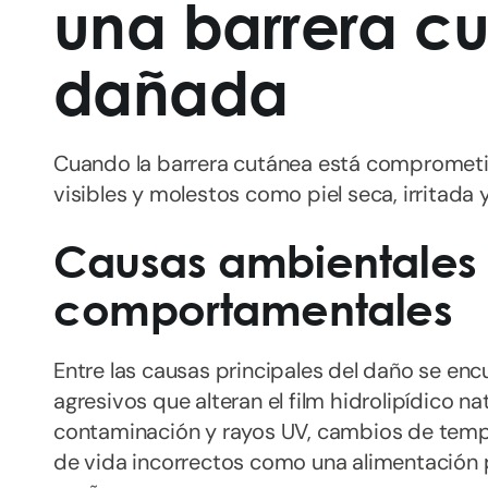
una barrera c
dañada
Cuando la barrera cutánea está compromet
visibles y molestos como piel seca, irritada y
Causas ambientales
comportamentales
Entre las causas principales del daño se enc
agresivos que alteran el film hidrolipídico na
contaminación y rayos UV, cambios de tempe
de vida incorrectos como una alimentación p