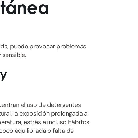
utánea
ida, puede provocar problemas
 sensible.
 y
uentran el uso de detergentes
tural, la exposición prolongada a
ratura, estrés e incluso hábitos
oco equilibrada o falta de