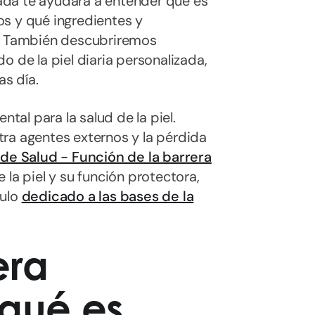
ada te ayudará a entender qué es
s y qué ingredientes y
e. También descubriremos
o de la piel diaria personalizada,
as día.
al para la salud de la piel.
ra agentes externos y la pérdida
 de Salud - Función de la barrera
 la piel y su función protectora,
culo
dedicado a las bases de la
era
 qué es