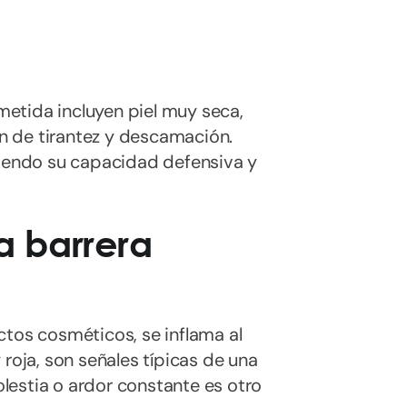
etida incluyen piel muy seca,
ón de tirantez y descamación.
diendo su capacidad defensiva y
 barrera
ctos cosméticos, se inflama al
roja, son señales típicas de una
lestia o ardor constante es otro