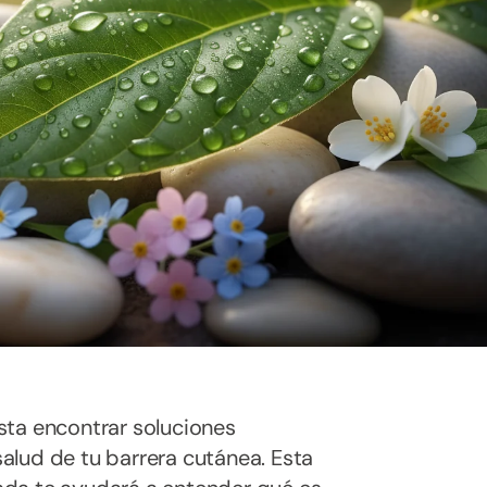
esta encontrar soluciones
 salud de tu barrera cutánea. Esta