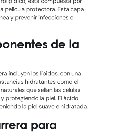
drolipídico, está compuesta por
na película protectora. Esta capa
ánea y prevenir infecciones e
ponentes de la
a incluyen los lípidos, con una
sustancias hidratantes como el
naturales que sellan las células
 protegiendo la piel. El ácido
eniendo la piel suave e hidratada.
rrera para