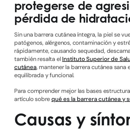
protegerse de agresi
pérdida de hidratac
Sin una barrera cutánea íntegra, la piel se vu
patógenos, alérgenos, contaminación y estr
rápidamente, causando sequedad, descamac
también resalta el
Instituto Superior de Sal
cutánea
, mantener la barrera cutánea sana 
equilibrada y funcional.
Para comprender mejor las bases estructurale
artículo sobre
qué es la barrera cutánea y 
Causas y sínt