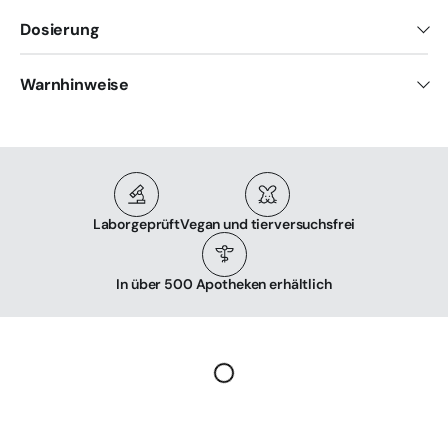
Dosierung
Warnhinweise
Laborgeprüft
Vegan und tierversuchsfrei
In über 500 Apotheken erhältlich