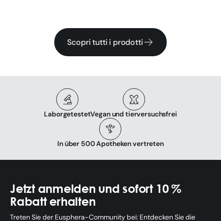
Scopri tutti i prodotti
Laborgetestet
Vegan und tierversuchsfrei
In über 500 Apotheken vertreten
Jetzt anmelden und sofort 10 %
Rabatt erhalten
Treten Sie der Eusphera-Community bei: Entdecken Sie die