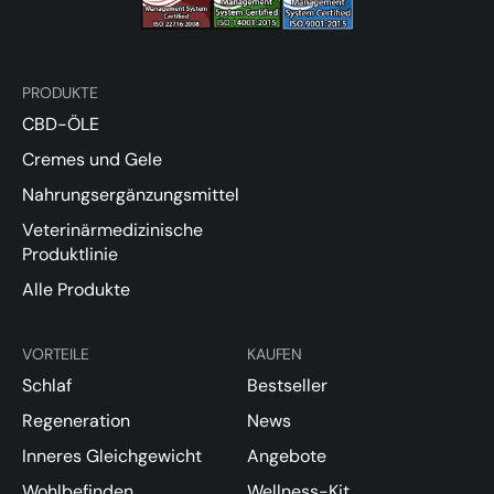
PRODUKTE
CBD-ÖLE
Cremes und Gele
Nahrungsergänzungsmittel
Veterinärmedizinische
Produktlinie
Alle Produkte
VORTEILE
KAUFEN
Schlaf
Bestseller
Regeneration
News
Inneres Gleichgewicht
Angebote
Wohlbefinden
Wellness-Kit