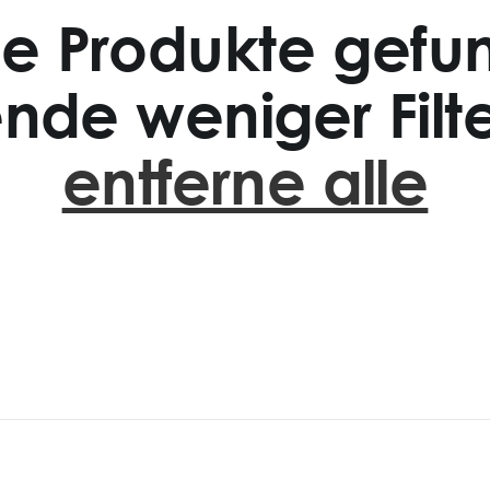
ne Produkte gefu
nde weniger Filte
entferne alle