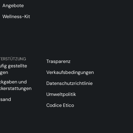
Angebote
Wellness-Kit
TERSTÜTZUNG
Trasparenz
fig gestellte
agen
Verkaufsbedingungen
ckgaben und
Datenschutzrichtlinie
ckerstattungen
Umweltpolitik
rsand
Codice Etico