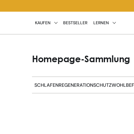
Direkt
zum
Inhalt
KAUFEN
BESTSELLER
LERNEN
Homepage-Sammlung
SCHLAFEN
REGENERATION
SCHUTZ
WOHLBEF