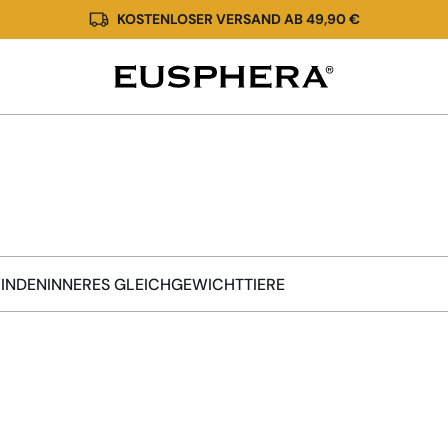
KOSTENLOSER VERSAND AB 49,90 €
Homepage-
Sammlung
INDEN
INNERES GLEICHGEWICHT
TIERE