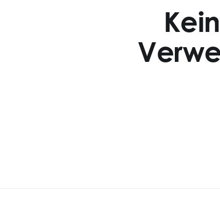
Kei
Verwe