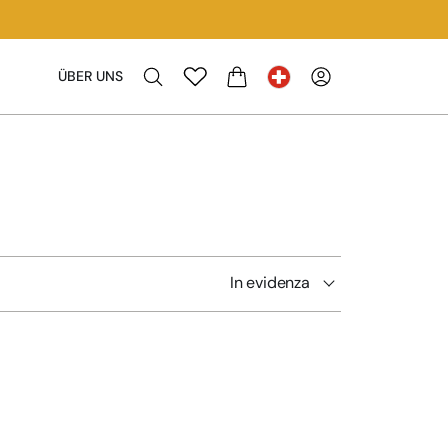
ÜBER UNS
WARENKORB
In evidenza