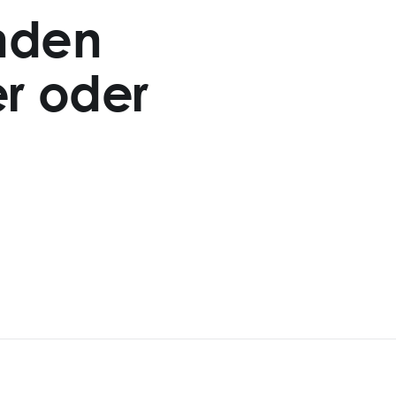
nden
r oder