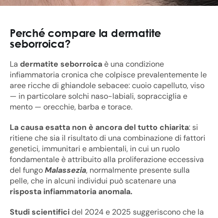
Perché compare la dermatite
seborroica?
La
dermatite seborroica
è una condizione
infiammatoria cronica che colpisce prevalentemente le
aree ricche di ghiandole sebacee: cuoio capelluto, viso
— in particolare solchi naso-labiali, sopracciglia e
mento — orecchie, barba e torace.
La causa esatta non è ancora del tutto chiarita
: si
ritiene che sia il risultato di una combinazione di fattori
genetici, immunitari e ambientali, in cui un ruolo
fondamentale è attribuito alla proliferazione eccessiva
del fungo
Malassezia
, normalmente presente sulla
pelle, che in alcuni individui può scatenare una
risposta infiammatoria anomala.
Studi scientifici
del 2024 e 2025 suggeriscono che la