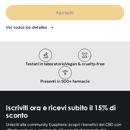
habitual
Agotado
Ver todos los detalles
Testati in laboratorio
Vegan & cruelty‑free
Presenti in 500+ farmacie
Iscriviti ora e ricevi subito il 15% di
sconto
Unisciti alla community Eusphera: scopri i benefici del CBD con