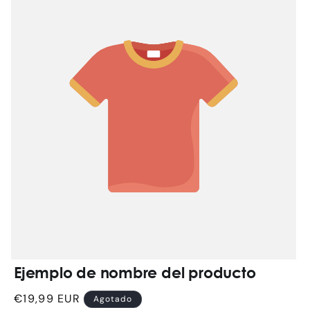
Ejemplo de nombre del producto
Precio
€19,99 EUR
Agotado