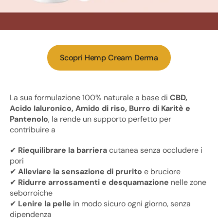
Scopri Hemp Cream Derma
La sua formulazione 100% naturale a base di
CBD,
Acido Ialuronico, Amido di riso, Burro di Karitè e
Pantenolo
, la rende un supporto perfetto per
contribuire a
✔
Riequilibrare la barriera
cutanea senza occludere i
pori
✔
Alleviare la sensazione di prurito
e bruciore
✔
Ridurre arrossamenti e desquamazione
nelle zone
seborroiche
✔
Lenire la pelle
in modo sicuro ogni giorno, senza
dipendenza