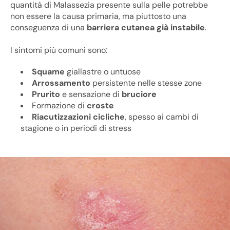
quantità di Malassezia presente sulla pelle potrebbe
non essere la causa primaria, ma piuttosto una
conseguenza di una
barriera cutanea già instabile
.
I sintomi più comuni sono:
Squame
giallastre o untuose
Arrossamento
persistente nelle stesse zone
Prurito
e sensazione di
bruciore
Formazione di
croste
Riacutizzazioni cicliche
, spesso ai cambi di
stagione o in periodi di stress