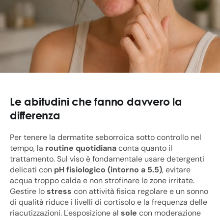
Le abitudini che fanno davvero la
differenza
Per tenere la dermatite seborroica sotto controllo nel
tempo, la
routine quotidiana
conta quanto il
trattamento. Sul viso è fondamentale usare detergenti
delicati con
pH fisiologico (intorno a 5.5)
, evitare
acqua troppo calda e non strofinare le zone irritate.
Gestire lo
stress
con attività fisica regolare e un sonno
di qualità riduce i livelli di cortisolo e la frequenza delle
riacutizzazioni. L'esposizione al
sole
con moderazione