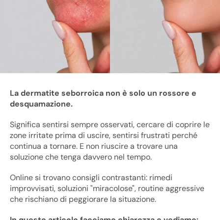
La dermatite seborroica non è solo un rossore e
desquamazione.
Significa sentirsi sempre osservati, cercare di coprire le
zone irritate prima di uscire, sentirsi frustrati perché
continua a tornare. E non riuscire a trovare una
soluzione che tenga davvero nel tempo.
Online si trovano consigli contrastanti: rimedi
improvvisati, soluzioni "miracolose", routine aggressive
che rischiano di peggiorare la situazione.
In questo articolo facciamo chiarezza e vediamo: