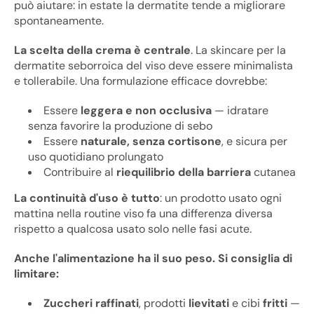
può aiutare: in estate la dermatite tende a migliorare
spontaneamente.
La scelta della crema è centrale
. La skincare per la
dermatite seborroica del viso deve essere minimalista
e tollerabile. Una formulazione efficace dovrebbe:
Essere
leggera e non occlusiva
— idratare
senza favorire la produzione di sebo
Essere
naturale, senza cortisone
, e sicura per
uso quotidiano prolungato
Contribuire al
riequilibrio della barriera
cutanea
La continuità d'uso è tutto
: un prodotto usato ogni
mattina nella routine viso fa una differenza diversa
rispetto a qualcosa usato solo nelle fasi acute.
Anche l'alimentazione ha il suo peso. Si consiglia di
limitare:
Zuccheri raffinati
, prodotti
lievitati
e cibi
fritti
—