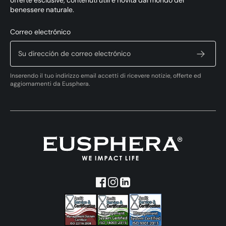
offerte esclusive, contenuti utili e novità dal mondo del
benessere naturale.
Correo electrónico
Inserendo il tuo indirizzo email accetti di ricevere notizie, offerte ed
aggiornamenti da Eusphera.