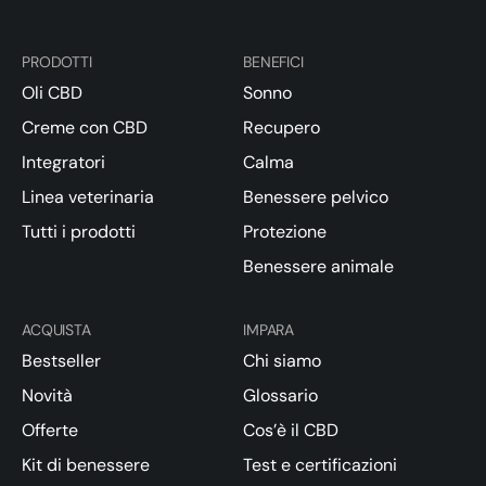
PRODOTTI
BENEFICI
Oli CBD
Sonno
Creme con CBD
Recupero
Integratori
Calma
Linea veterinaria
Benessere pelvico
Tutti i prodotti
Protezione
Benessere animale
ACQUISTA
IMPARA
Bestseller
Chi siamo
Novità
Glossario
Offerte
Cos’è il CBD
Kit di benessere
Test e certificazioni