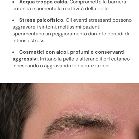
Acqua troppo calda.
Compromette la barriera
cutanea e aumenta la reattività della pelle.
Stress psicofisico.
Gli eventi stressanti possono
aggravare i sintomi: moltissimi pazienti
sperimentano un peggioramento durante periodi di
intenso stress.
Cosmetici con alcol, profumi o conservanti
aggressivi.
Irritano la pelle e alterano il pH cutaneo,
innescando o aggravando le riacutizzazioni.