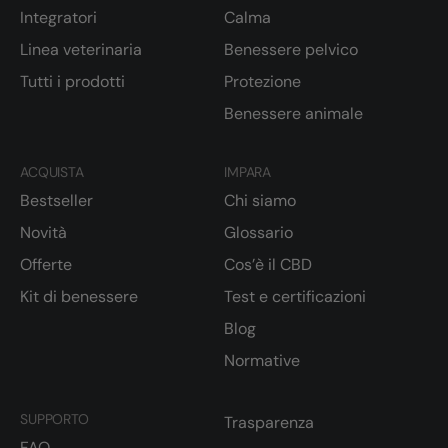
Integratori
Calma
Linea veterinaria
Benessere pelvico
Tutti i prodotti
Protezione
Benessere animale
ACQUISTA
IMPARA
Bestseller
Chi siamo
Novità
Glossario
Offerte
Cos’è il CBD
Kit di benessere
Test e certificazioni
Blog
Normative
SUPPORTO
Trasparenza
FAQ