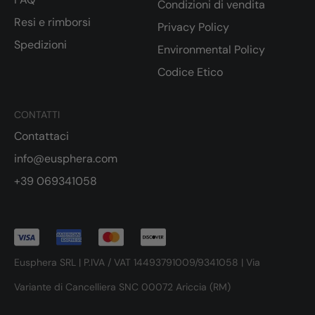
Condizioni di vendita
Resi e rimborsi
Privacy Policy
Spedizioni
Environmental Policy
Codice Etico
CONTATTI
Contattaci
info@eusphera.com
+39 069341058
Eusphera SRL | P.IVA / VAT 14493791009/9341058 | Via
Variante di Cancelliera SNC 00072 Ariccia (RM)