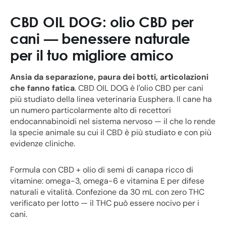
CBD OIL DOG: olio CBD per
cani — benessere naturale
per il tuo migliore amico
Ansia da separazione, paura dei botti, articolazioni
che fanno fatica
. CBD OIL DOG è l'olio CBD per cani
più studiato della linea veterinaria Eusphera. Il cane ha
un numero particolarmente alto di recettori
endocannabinoidi nel sistema nervoso — il che lo rende
la specie animale su cui il CBD è più studiato e con più
evidenze cliniche.
Formula con CBD + olio di semi di canapa ricco di
vitamine: omega-3, omega-6 e vitamina E per difese
naturali e vitalità. Confezione da 30 mL con zero THC
verificato per lotto — il THC può essere nocivo per i
cani.