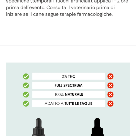
specifiche (temporali, fuochi artificiali): applica 1–2 ore
prima dell'evento. Consulta il veterinario prima di
iniziare se il cane segue terapie farmacologiche.