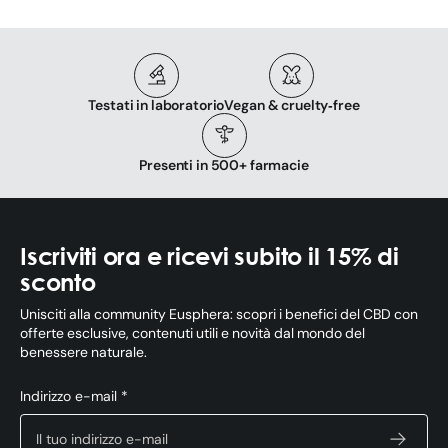
Testati in laboratorio
Vegan & cruelty‑free
Presenti in 500+ farmacie
Iscriviti ora e ricevi subito il 15% di
sconto
Unisciti alla community Eusphera: scopri i benefici del CBD con
offerte esclusive, contenuti utili e novità dal mondo del
benessere naturale.
Indirizzo e-mail *