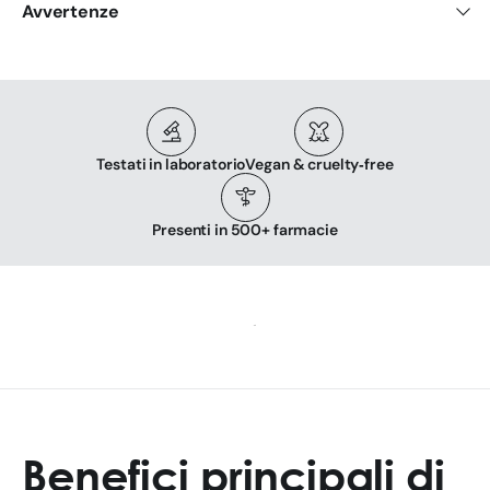
Avvertenze
Testati in laboratorio
Vegan & cruelty‑free
Presenti in 500+ farmacie
Benefici principali di