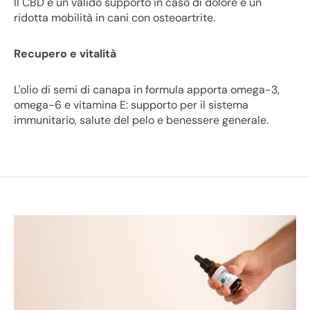
Il CBD è un valido supporto in caso di dolore e un
ridotta mobilità in cani con osteoartrite.
Recupero e vitalità
L'olio di semi di canapa in formula apporta omega-3,
omega-6 e vitamina E: supporto per il sistema
immunitario, salute del pelo e benessere generale.